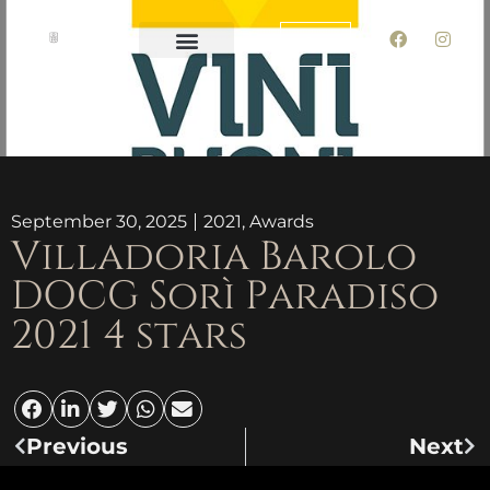
Wine Estate
Winemaking Generations
Tour & Tastings
September 30, 2025
2021
,
Awards
Villadoria Barolo
DOCG Sorì Paradiso
2021 4 stars
Previous
Next